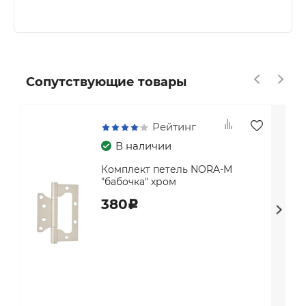
Сопутствующие товары
Рейтинг
В наличии
Комплект петель NORA-M
"бабочка" хром
380
c