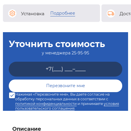
Подробнее
Установка
Дост
Уточнить стоимость
у менеджера
25-95-95
Нажимая «Перезвоните мне», Вы даете согласие на
обработку персональных данных в соответствии с
политикой конфиденциальности
и принимаете
условия
пользовательского соглашения
.
Описание