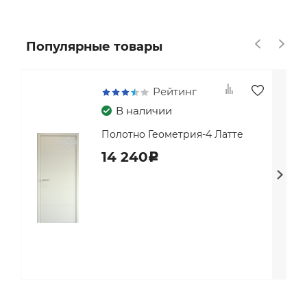
Популярные товары
Рейтинг
В наличии
Полотно Геометрия-4 Латте
14 240
c