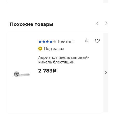
Похожие товары
Рейтинг
Под заказ
Адриано никель матовый-
никель блестящий
2 783
c