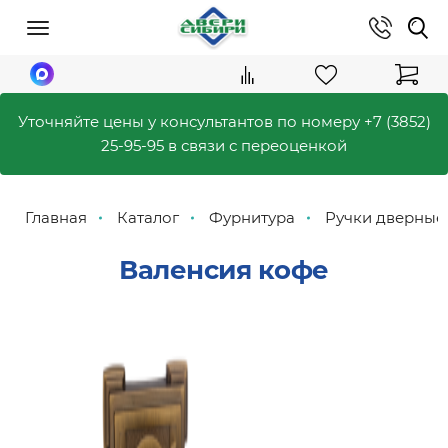
Уточняйте цены у консультантов по номеру
+7 (3852)
25-95-95
в связи с переоценкой
Главная
Каталог
Фурнитура
Ручки дверные
Валенсия кофе