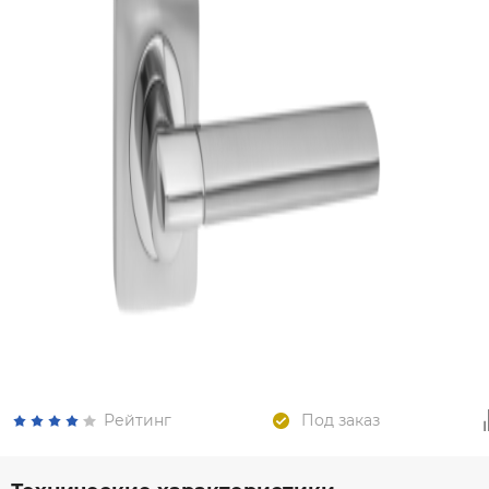
Рейтинг
Под заказ