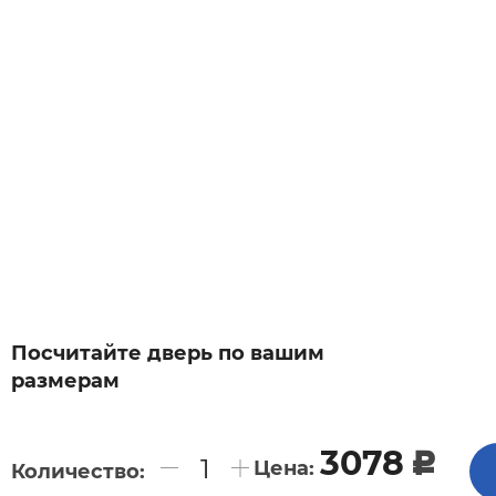
Посчитайте дверь по вашим
размерам
3078
c
Цена:
Количество: