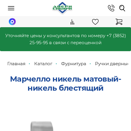
Уточняйте цены у консультантов по номеру
+7 (3852)
25-95-95
в связи с переоценкой
Главная
Каталог
Фурнитура
Ручки дверные
Марчелло никель матовый-
никель блестящий