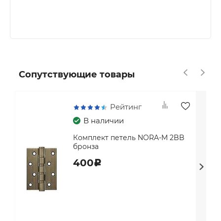
Сопутствующие товары
Рейтинг
В наличии
Комплект петель NORA-M 2BB
бронза
400
c