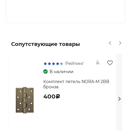
Сопутствующие товары
Рейтинг
В наличии
Комплект петель NORA-M 2BB
бронза
400
c