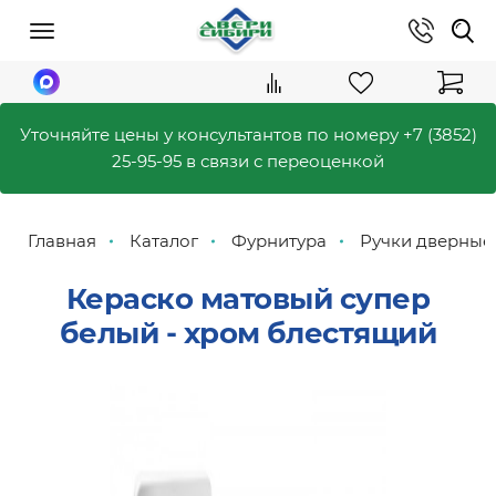
Уточняйте цены у консультантов по номеру
+7 (3852)
25-95-95
в связи с переоценкой
Главная
Каталог
Фурнитура
Ручки дверные
Кераско матовый супер
белый - хром блестящий