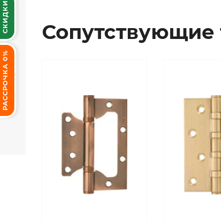
СКИДКИ
Сопутствующие 
РАССРОЧКА 0%