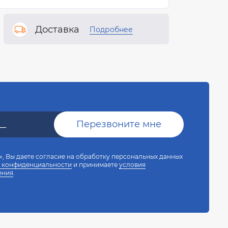
Доставка
Подробнее
, Вы даете согласие на обработку персональных данных
 конфиденциальности
и принимаете
условия
ения
.