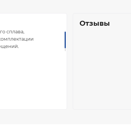
Отзывы
о сплава,
комплектации
ещений.