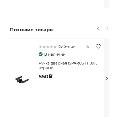
Похожие товары
Рейтинг
В наличии
Ручка дверная ISPARUS П109К
черный
550
c