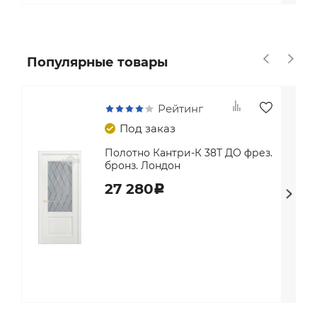
Популярные товары
Рейтинг
Под заказ
Полотно Кантри-К 38Т ДО фрез.
бронз. Лондон
27 280
c