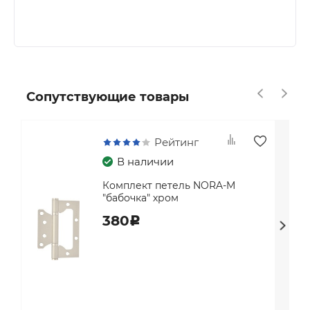
Сопутствующие товары
Рейтинг
В наличии
Комплект петель NORA-M
"бабочка" хром
380
c