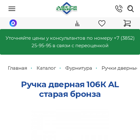
Уточняйте цены у консультантов по номеру
+7 (3852)
25-95-95
в связи с переоценкой
Главная
Каталог
Фурнитура
Ручки дверные
Ручка дверная 106К AL
старая бронза