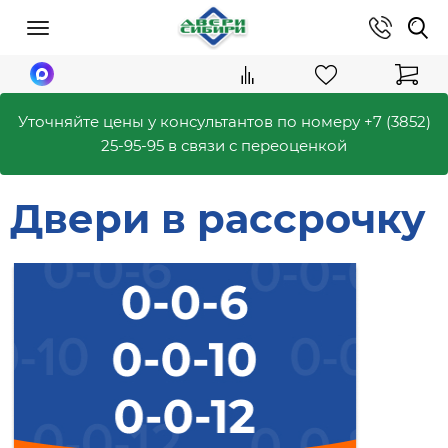
Уточняйте цены у консультантов по номеру
+7 (3852)
25-95-95
в связи с переоценкой
Двери в рассрочку