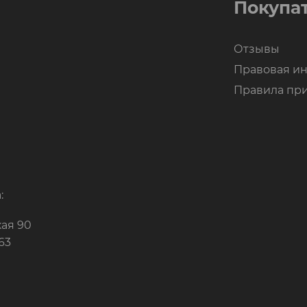
Покупа
Отзывы
Правовая и
Правила пр
:
кая 90
-63