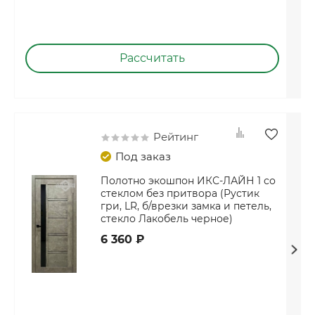
Рассчитать
Рейтинг
Под заказ
Полотно экошпон ИКС-ЛАЙН 1 со
стеклом без притвора (Рустик
гри, LR, б/врезки замка и петель,
стекло Лакобель черное)
6 360 ₽