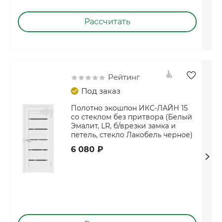
Рассчитать
Рейтинг
Под заказ
Полотно экошпон ИКС-ЛАЙН 15
со стеклом без притвора (Белый
Эмалит, LR, б/врезки замка и
петель, стекло Лакобель черное)
6 080 ₽