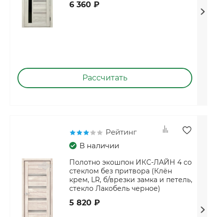
6 360 ₽
Рассчитать
Рейтинг
В наличии
Полотно экошпон ИКС-ЛАЙН 4 со
стеклом без притвора (Клён
крем, LR, б/врезки замка и петель,
стекло Лакобель черное)
5 820 ₽