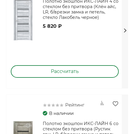
Полотно экошпон ИКС-ЛАЙН 4 со
стеклом без притвора (Клён айс,
LR, б/врезки замка и петель,
стекло Лакобель черное)
5 820 ₽
Рассчитать
Рейтинг
В наличии
Полотно экошпон ИКС-ЛАЙН 6 со
стеклом без притвора (Рустик