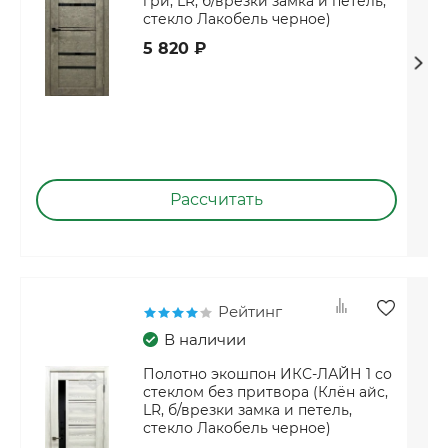
гри, LR, б/врезки замка и петель,
стекло Лакобель черное)
5 820 ₽
Рассчитать
Рейтинг
В наличии
Полотно экошпон ИКС-ЛАЙН 1 со
стеклом без притвора (Клён айс,
LR, б/врезки замка и петель,
стекло Лакобель черное)