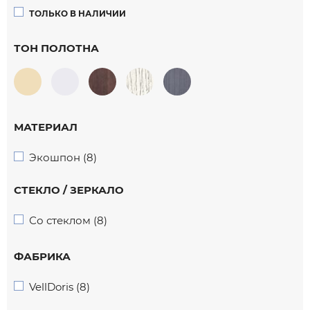
ТОЛЬКО В НАЛИЧИИ
ТОН ПОЛОТНА
МАТЕРИАЛ
Экошпон (8)
СТЕКЛО / ЗЕРКАЛО
Со стеклом (8)
ФАБРИКА
VellDoris (8)