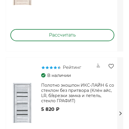
Рассчитать
Рейтинг
В наличии
Полотно экошпон ИКС-ЛАЙН 6 со
стеклом без притвора (Клён айс,
LR, б/врезки замка и петель,
стекло ГРАФИТ)
5 820 ₽