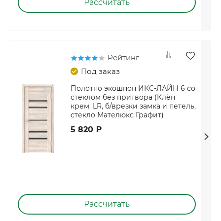
Рассчитать
Рейтинг
Под заказ
Полотно экошпон ИКС-ЛАЙН 6 со
стеклом без притвора (Клён
крем, LR, б/врезки замка и петель,
стекло Мателюкс Графит)
5 820 ₽
Рассчитать