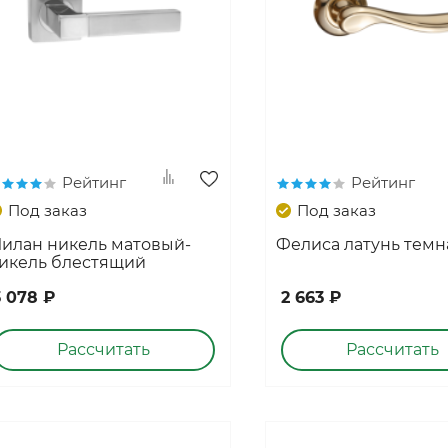
Рейтинг
Рейтинг
Под заказ
Под заказ
илан никель матовый-
Фелиса латунь темн
икель блестящий
3 078 ₽
2 663 ₽
Рассчитать
Рассчитать