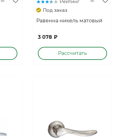
Рейтинг
Под заказ
Равенна никель матовый
3 078 ₽
Рассчитать