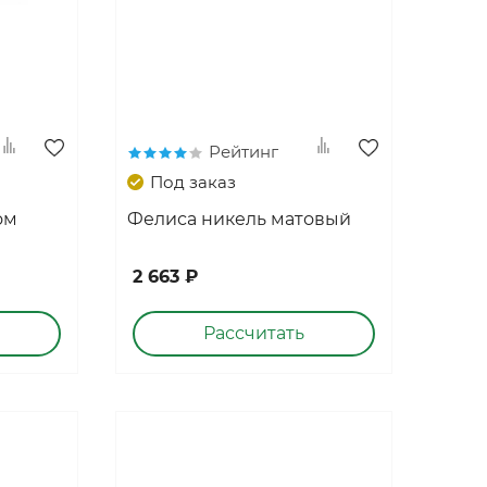
Рейтинг
Под заказ
ом
Фелиса никель матовый
2 663 ₽
Рассчитать