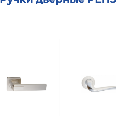
Коллекция «Неоклассика ПРО Эмаль»
Коллекция «Мегаполис»
Коллекция «Галерея»
Коллекция «Мегаполис Глянец»
Коллекция «Под отделку»
Коллекция «Классика Эмаль»
Фабрика «AquaDoor»
Фабрика «Верда»
Фабрика «PORTA PRIMA»
Фабрика «VellDoris»
Коллекция "СТАЙЛ"
Коллекция "ЛИНИЯ"
Коллекция "НЕКСТ"
Коллекция "ДУПЛЕКС"