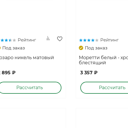
Рейтинг
Рейтинг
Под заказ
Под заказ
озаро никель матовый
Моретти белый - хр
блестящий
2 895 ₽
3 357 ₽
Рассчитать
Рассчитать