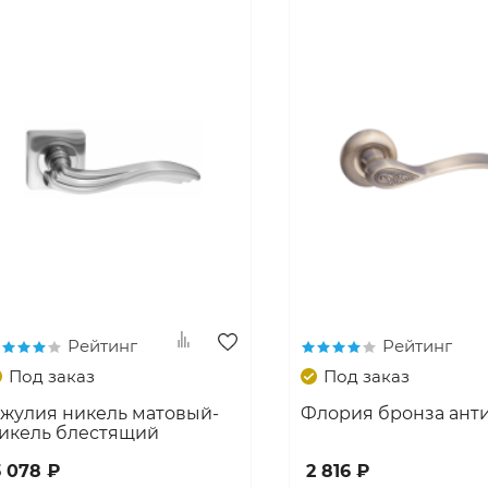
Рейтинг
Рейтинг
Под заказ
Под заказ
жулия никель матовый-
Флория бронза ант
икель блестящий
3 078 ₽
2 816 ₽