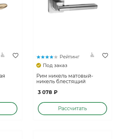
Рейтинг
Под заказ
ая
Рим никель матовый-
никель блестящий
3 078 ₽
Рассчитать