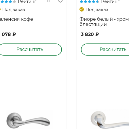
Рейтинг
Рейтинг
Под заказ
Под заказ
аленсия кофе
Фиоре белый - хром
блестящий
3 078 ₽
3 820 ₽
Рассчитать
Рассчитать