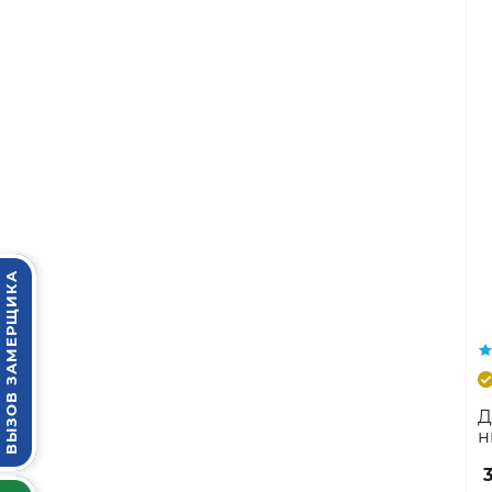
ВЫЗОВ ЗАМЕРЩИКА
Д
н