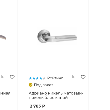
Рейтинг
Под заказ
ичная
Адриано никель матовый-
никель блестящий
2 783 ₽