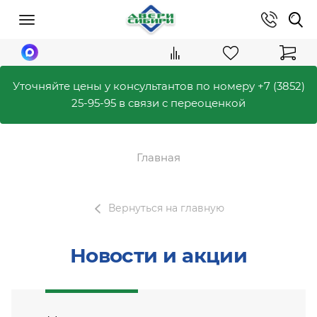
Уточняйте цены у консультантов по номеру
+7 (3852)
25-95-95
в связи с переоценкой
Главная
Вернуться на главную
Новости и акции