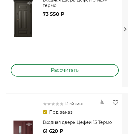
Входная дверь Цефей 5 NEW
термо
73 550 ₽
Рассчитать
Рейтинг
Под заказ
Входная дверь Цефей 13 Термо
61 620 ₽