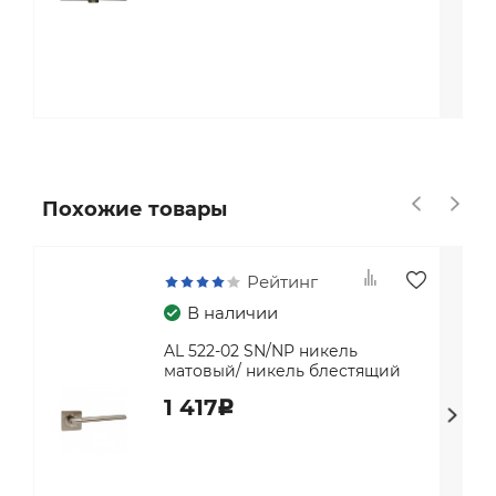
Похожие товары
Рейтинг
В наличии
AL 522-02 SN/NP никель
матовый/ никель блестящий
1 417
c