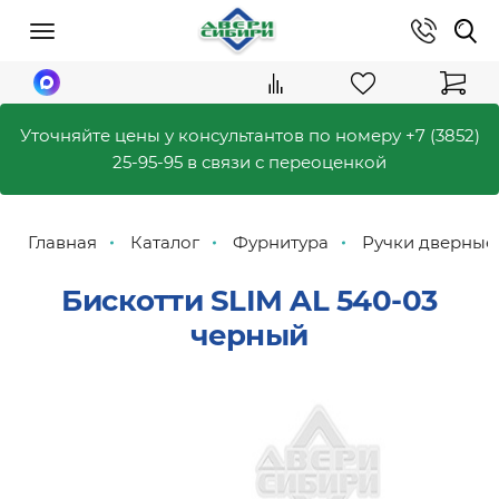
Уточняйте цены у консультантов по номеру
+7 (3852)
25-95-95
в связи с переоценкой
Главная
Каталог
Фурнитура
Ручки дверны
Бискотти SLIM AL 540-03
черный