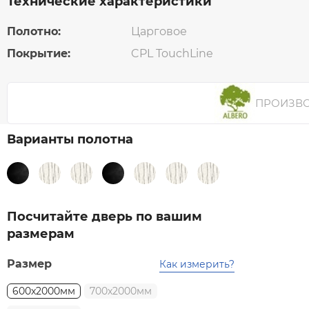
Технические характеристики
Полотно:
Царговое
Покрытие:
CPL TouchLine
ПРОИЗВ
Варианты полотна
Посчитайте дверь по вашим
размерам
Размер
Как измерить?
600x2000мм
700x2000мм