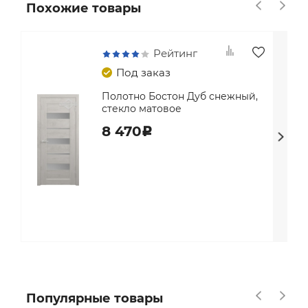
Похожие товары
Рейтинг
Под заказ
Полотно Бостон Дуб снежный,
стекло матовое
8 470
c
Популярные товары