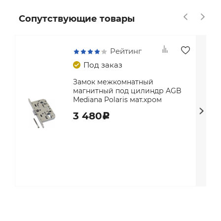
Сопутствующие товары
Рейтинг
Под заказ
Замок межкомнатный
магнитный под цилиндр AGB
Mediana Polaris мат.хром
3 480
c