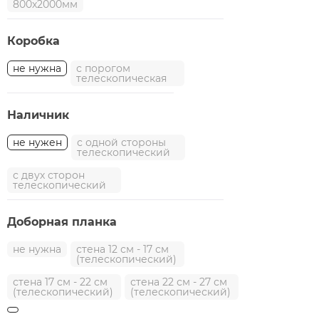
800x2000мм
Коробка
не нужна
с порогом
телескопическая
Наличник
не нужен
с одной стороны
телескопический
с двух сторон
телескопический
Доборная планка
не нужна
стена 12 см - 17 см
(телескопический)
стена 17 см - 22 см
стена 22 см - 27 см
(телескопический)
(телескопический)