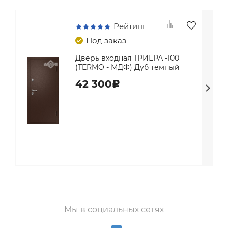
Рейтинг
Под заказ
Дверь входная ТРИЕРА -100
(TERMO - МДФ) Дуб темный
42 300
c
Мы в социальных сетях