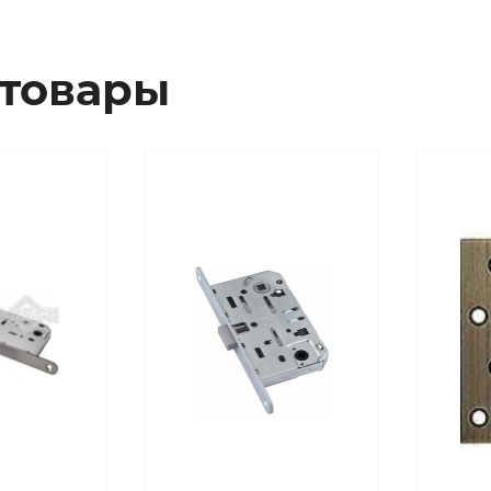
товары