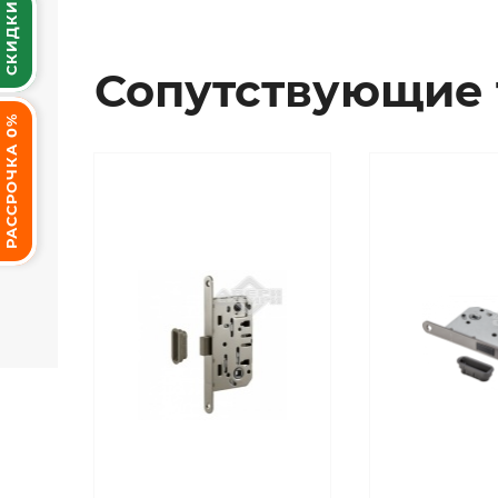
СКИДКИ
Сопутствующие 
РАССРОЧКА 0%