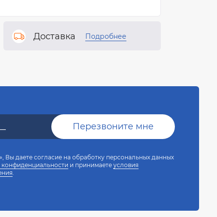
Доставка
Подробнее
, Вы даете согласие на обработку персональных данных
 конфиденциальности
и принимаете
условия
ения
.