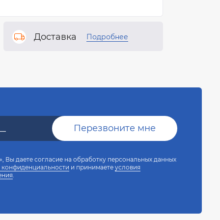
Доставка
Подробнее
, Вы даете согласие на обработку персональных данных
 конфиденциальности
и принимаете
условия
ения
.