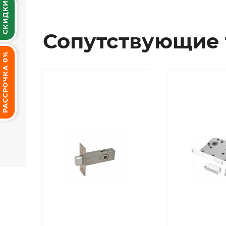
СКИДКИ
Сопутствующие 
РАССРОЧКА 0%