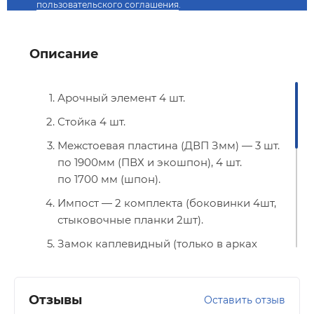
пользовательского соглашения
.
Описание
Арочный элемент 4 шт.
Стойка 4 шт.
Межстоевая пластина (ДВП Змм) — 3 шт.
по 1900мм (ПВХ и экошпон), 4 шт.
по 1700 мм (шпон).
Импост — 2 комплекта (боковинки 4шт,
стыковочные планки 2шт).
Замок каплевидный (только в арках
с ПВХ покрытием) — 2 шт. для радиусных
арок, 4 шт —
для арок со сводорасширителем.
Отзывы
Оставить отзыв