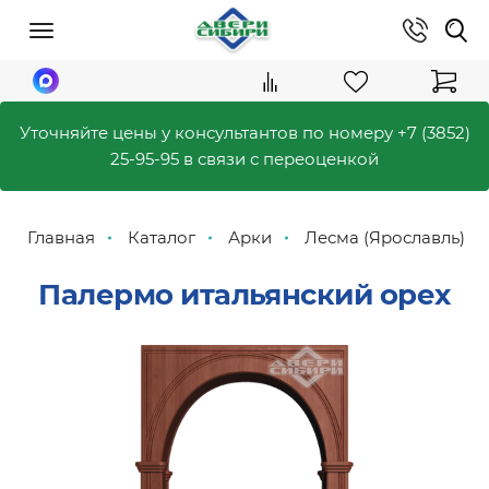
Уточняйте цены у консультантов по номеру
+7 (3852)
25-95-95
в связи с переоценкой
Главная
Каталог
Арки
Лесма (Ярославль)
Палермо итальянский орех