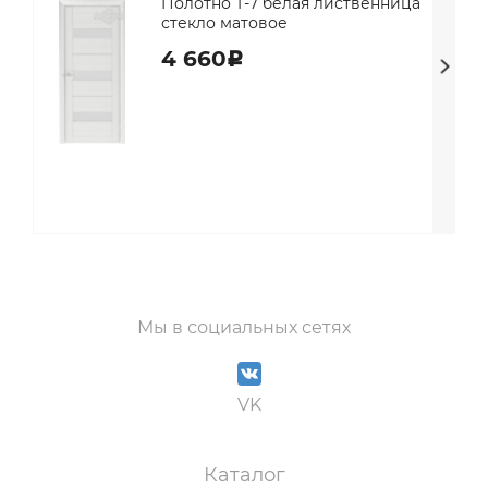
Полотно Т-7 белая лиственница
стекло матовое
4 660
c
Мы в социальных сетях
VK
Каталог