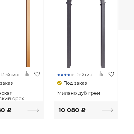
Рейтинг
Рейтинг
заказ
Под заказ
нская
Милано дуб грей
ский орех
80
10 080
c
c