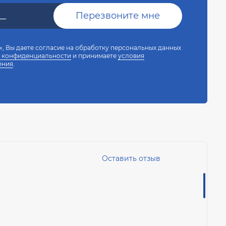
, Вы даете согласие на обработку персональных данных
 конфиденциальности
и принимаете
условия
ения
.
Оставить отзыв