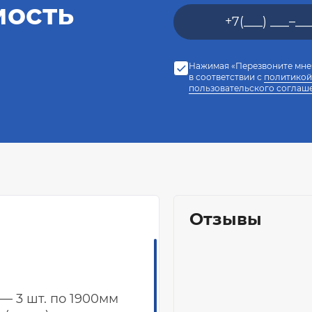
мость
Нажимая «Перезвоните мне»
в соответствии с
политикой
пользовательского соглаш
Отзывы
— 3 шт. по 1900мм