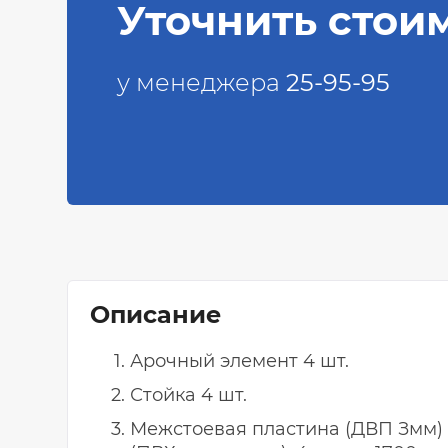
Уточнить стои
у менеджера
25-95-95
Описание
Арочный элемент 4 шт.
Стойка 4 шт.
Межстоевая пластина (ДВП Змм) 