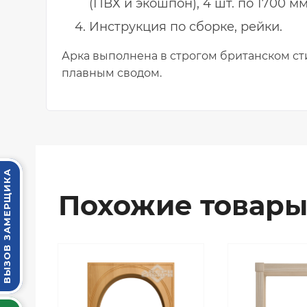
(ПВХ и экошпон), 4 шт. по 1700 мм
Инструкция по сборке, рейки.
Арка выполнена в строгом британском сти
плавным сводом.
ВЫЗОВ ЗАМЕРЩИКА
Похожие товар