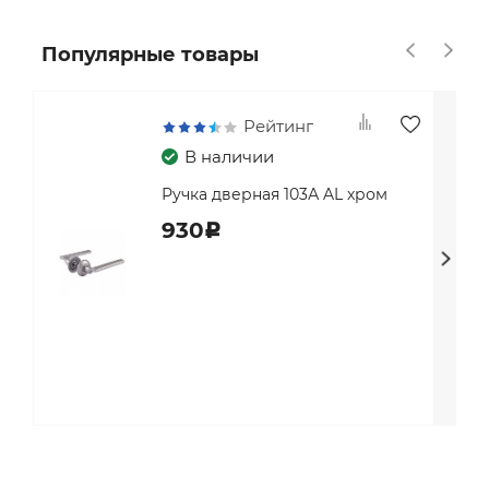
Популярные товары
Рейтинг
В наличии
Ручка дверная 103А AL хром
930
c