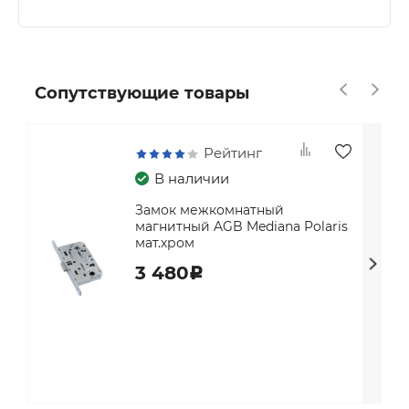
Сопутствующие товары
Рейтинг
В наличии
Замок межкомнатный
магнитный AGB Mediana Polaris
мат.хром
3 480
c