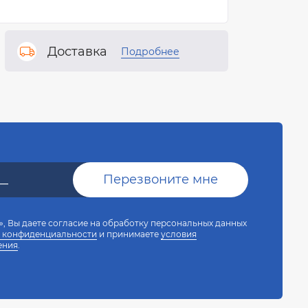
Доставка
Подробнее
, Вы даете согласие на обработку персональных данных
 конфиденциальности
и принимаете
условия
ения
.