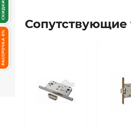
СКИДКИ
Сопутствующие 
РАССРОЧКА 0%