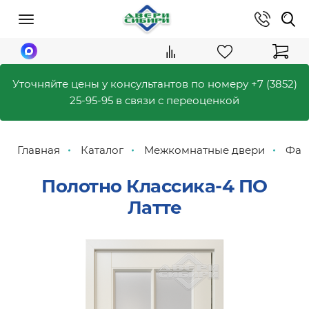
Уточняйте цены у консультантов по номеру
+7 (3852)
25-95-95
в связи с переоценкой
Главная
Каталог
Межкомнатные двери
Фаб
Полотно Классика-4 ПО
Латте