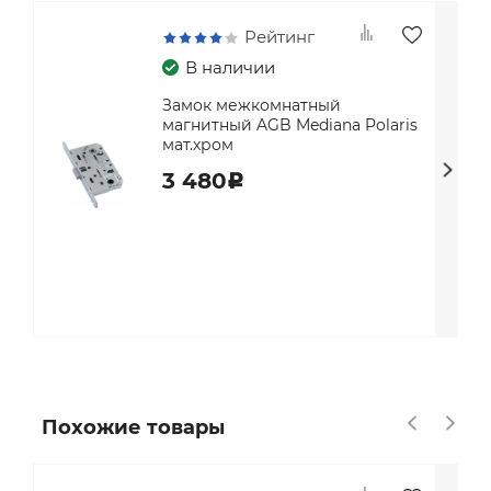
Рейтинг
В наличии
Замок межкомнатный
магнитный AGB Mediana Polaris
мат.хром
3 480
c
Похожие товары