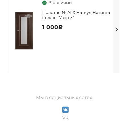
В наличии
Полотно №24 Х Натвуд Натинга
стекло "Узор 3"
1 000
c
Мы в социальных сетях
VK