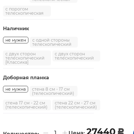
с порогом
телескопическая
Наличник
не нужен
с одной стороны
телескопический
с двух сторон
с двух сторон
телескопический
телескопический
[Классика]
Доборная планка
не нужна
стена 8 см - 17 см
(телескопический)
стена 17 см - 22 см
стена 22 см - 27 см
(телескопический)
(телескопический)
27440
c
Цена: