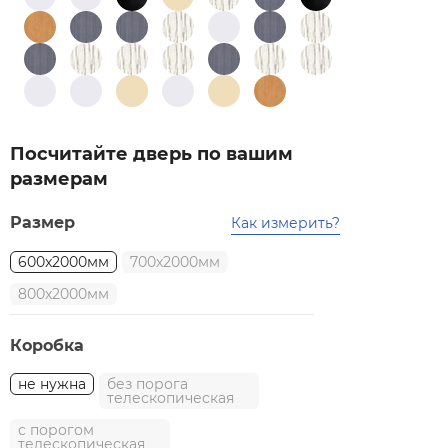
Посчитайте дверь по вашим
размерам
Размер
Как измерить?
600x2000мм
700x2000мм
800x2000мм
Коробка
не нужна
без порога
телескопическая
с порогом
телескопическая