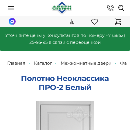
Уточняйте цены у консультантов по номеру
+7 (3852)
25-95-95
в связи с переоценкой
Главная
Каталог
Межкомнатные двери
Фаб
Полотно Неоклассика
ПРО-2 Белый