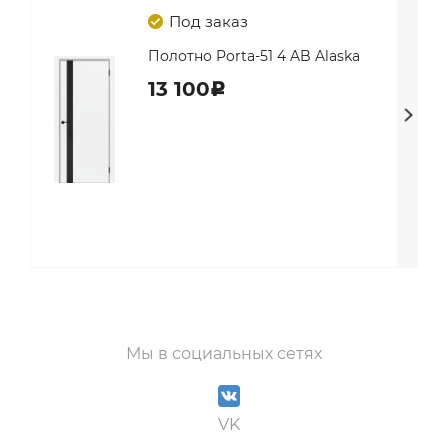
Под заказ
Полотно Porta-51 4 AB Alaska
13 100
c
Мы в социальных сетях
VK