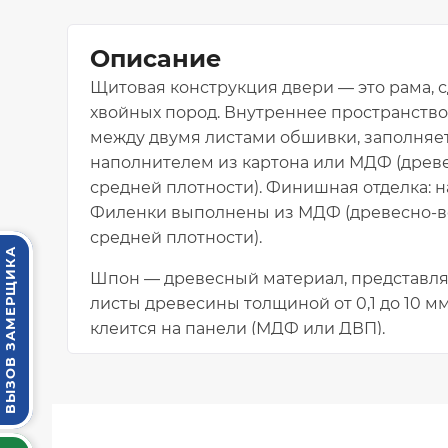
Описание
Щитовая конструкция двери — это рама, с
хвойных пород. Внутреннее пространство
между двумя листами обшивки, заполняе
наполнителем из картона или МДФ (древ
средней плотности). Финишная отделка:
н
Ф
иленки выполнены из МДФ
(древесно-в
средней плотности)
.
ВЫЗОВ ЗАМЕРЩИКА
Шпон —
древесный материал, представл
листы древесины толщиной от 0,1 до 10 мм
клеится на панели (МДФ или ДВП).