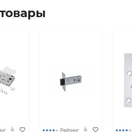
товары
инг
Рейтинг