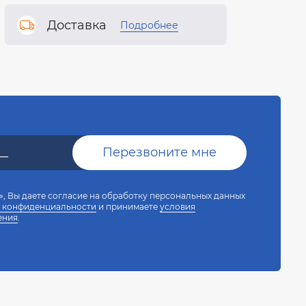
Доставка
Подробнее
, Вы даете согласие на обработку персональных данных
 конфиденциальности
и принимаете
условия
ения
.