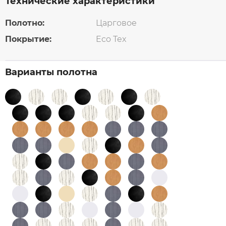
Технические характеристики
Полотно:
Царговое
Покрытие:
Eco Tex
Варианты полотна