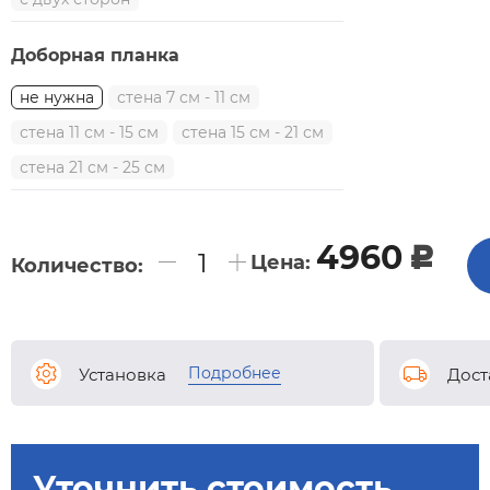
Доборная планка
не нужна
стена 7 см - 11 см
стена 11 см - 15 см
стена 15 см - 21 см
стена 21 см - 25 см
4960
c
Цена:
Количество:
Подробнее
Установка
Дост
Уточнить стоимость