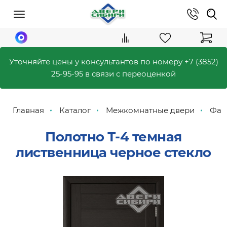
Уточняйте цены у консультантов по номеру
+7 (3852)
25-95-95
в связи с переоценкой
Главная
Каталог
Межкомнатные двери
Фаб
Полотно Т-4 темная
лиственница черное стекло