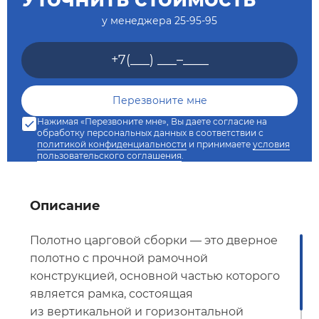
у менеджера
25-95-95
Нажимая «Перезвоните мне», Вы даете согласие на
обработку персональных данных в соответствии с
политикой конфиденциальности
и принимаете
условия
пользовательского соглашения
.
Описание
Полотно царговой сборки — это дверное
полотно с прочной рамочной
конструкцией, основной частью которого
является рамка, состоящая
из вертикальной и горизонтальной