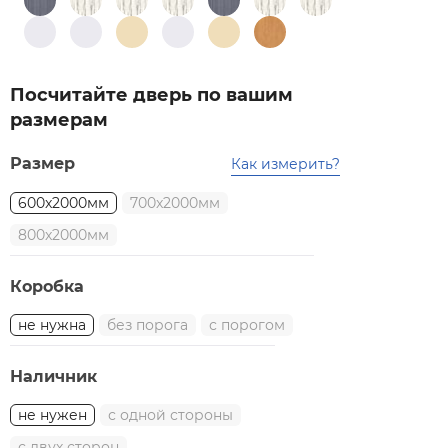
Посчитайте дверь по вашим
размерам
Размер
Как измерить?
600x2000мм
700x2000мм
800x2000мм
Коробка
не нужна
без порога
с порогом
Наличник
не нужен
с одной стороны
с двух сторон