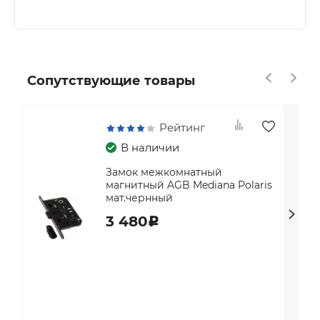
Сопутствующие товары
Рейтинг
В наличии
Замок межкомнатный
магнитный AGB Mediana Polaris
мат.чернный
3 480
c