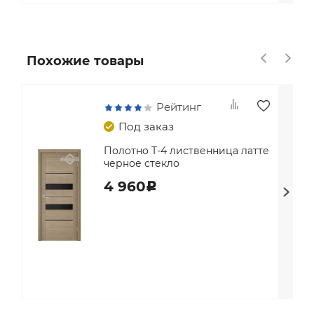
Похожие товары
Рейтинг
Под заказ
Полотно Т-4 лиственница латте
черное стекло
4 960
c