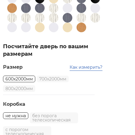
Посчитайте дверь по вашим
размерам
Размер
Как измерить?
600x2000мм
700x2000мм
800x2000мм
Коробка
не нужна
без порога
телескопическая
с порогом
телескопическая