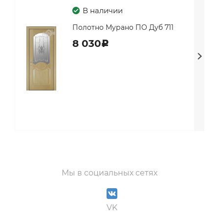
В наличии
Полотно Мурано ПО Дуб 711
8 030
c
Мы в социальных сетях
VK