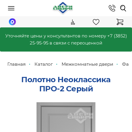
Уточняйте цены у консультантов по номеру
+7 (3852)
25-95-95
в связи с переоценкой
Главная
Каталог
Межкомнатные двери
Фаб
Полотно Неоклассика
ПРО-2 Серый