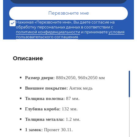
Нажимая «Перезвоните мне», Вы даете согласие на
обработку персональных данных в соответствии с
политикой конфиденциальности
и принимаете
условия
пользовательского соглашения
.
Описание
Размер двери:
880х2050, 960х2050 мм
Внешнее покрытие:
Антик медь
Толщина полотна:
87 мм.
Глубина короба:
132
мм.
Толщина металла:
1.2 мм.
1 замок:
Промет
30.11
.