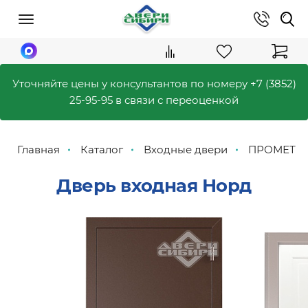
Уточняйте цены у консультантов по номеру
+7 (3852)
25-95-95
в связи с переоценкой
Главная
Каталог
Входные двери
ПРОМЕТ
Дверь входная Норд