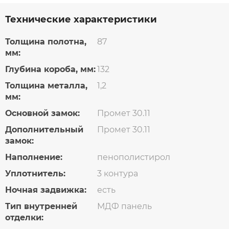
Технические характеристики
Толщина полотна,
87
мм:
Глубина короба, мм:
132
Толщина металла,
1,2
мм:
Основной замок:
Промет 30.11
Дополнительный
Промет 30.11
замок:
Наполнение:
пенополистирол
Уплотнитель:
3 контура
Ночная задвижка:
есть
Тип внутренней
МДФ панель
отделки: