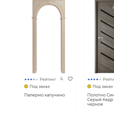
Рейтинг
Рейт
Под заказ
Под заказ
Палермо капучино
Полотно Син
Серый Кедр 
черное