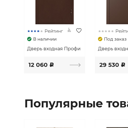
Рейтинг
Рейт
В наличии
Под заказ
Дверь входная Профи
Дверь вход
12 060
29 530
c
c
Популярные то