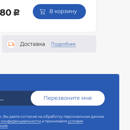
380
В корзину
c
Доставка
Подробнее
, Вы даете согласие на обработку персональных данных
 конфиденциальности
и принимаете
условия
ения
.