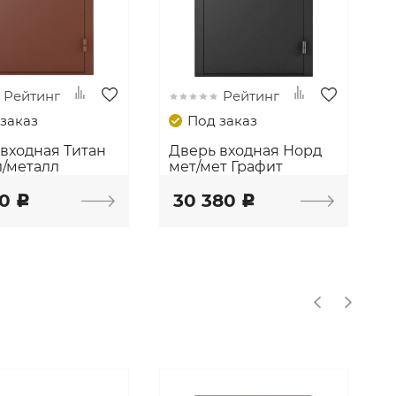
Рейтинг
Рейтинг
заказ
Под заказ
входная Титан
Дверь входная Норд
л/металл
мет/мет Графит
50
30 380
c
c