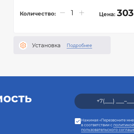
30
Количество:
Цена:
Установка
Подробнее
мость
Нажимая «Перезвоните мне»
в соответствии с
политикой
пользовательского соглаш