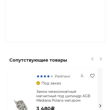
Сопутствующие товары
Рейтинг
Под заказ
Замок межкомнатный
магнитный под цилиндр AGB
Mediana Polaris мат.хром
3 480
c