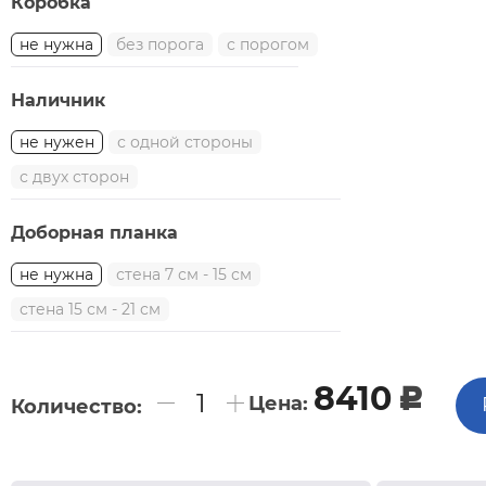
Коробка
не нужна
без порога
с порогом
Наличник
не нужен
с одной стороны
с двух сторон
Доборная планка
не нужна
стена 7 см - 15 см
стена 15 см - 21 см
8410
c
Цена:
Количество: