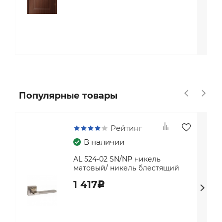
Популярные товары
Рейтинг
В наличии
AL 524-02 SN/NP никель
матовый/ никель блестящий
1 417
c