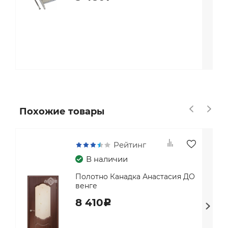
Похожие товары
Рейтинг
В наличии
Полотно Канадка Анастасия ДО
венге
8 410
c