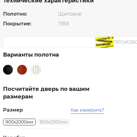
Технические характеристики
Полотно:
Щитовое
Покрытие:
ПВХ
ПРОИЗВ
Варианты полотна
Посчитайте дверь по вашим
размерам
Размер
Как измерить?
900x2000мм
800x2000мм