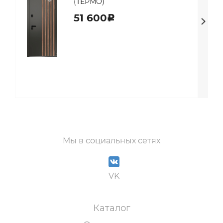
(ТЕРМО)
51 600
c
Мы в социальных сетях
VK
Каталог