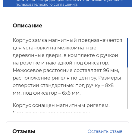
пользовательского соглашения
.
Описание
Корпус замка магнитный предназначается
для установки на межкомнатные
деревянные двери, в комплекте с ручкой
на розетке и накладкой под фиксатор.
Межосевое расстояние составляет 96 мм,
расположение ригеля по центру. Размеры
отверстий стандартные: под ручку – 8х8
мм, под фиксатор – 6х6 мм.
Корпус оснащен магнитным ригелем.
При закрывании двери ригель
с магнитным сердечником притягивается
магнитом обратной полярности,
Отзывы
Оставить отзыв