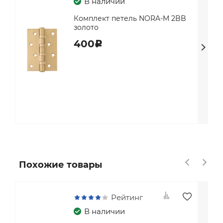
В наличии
Комплект петель NORA-M 2BB
золото
400
c
Похожие товары
Рейтинг
В наличии