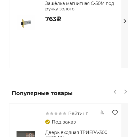
Защёлка магнитная С-50М под
ручку золото
763
c
Популярные товары
Рейтинг
Под заказ
Дверь входная ТРИЕРА-300