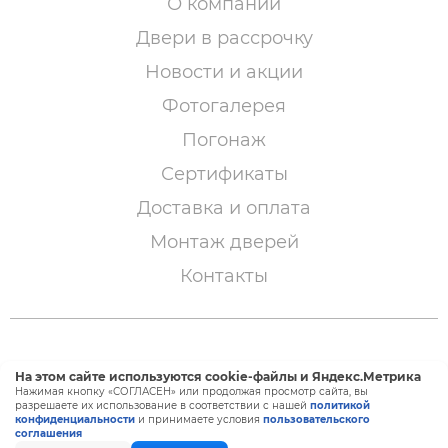
О компании
Двери в рассрочку
Новости и акции
Фотогалерея
Погонаж
Сертификаты
Доставка и оплата
Монтаж дверей
Контакты
© 2005 – 2026 «Двери Сибири»
На этом сайте используются cookie-файлы и Яндекс.Метрика
Нажимая кнопку «СОГЛАСЕН» или продолжая просмотр сайта, вы
разрешаете их использование в соответствии с нашей
политикой
конфиденциальности
и принимаете условия
пользовательского
Создание и продвижение сайта —
BTB Digital
соглашения