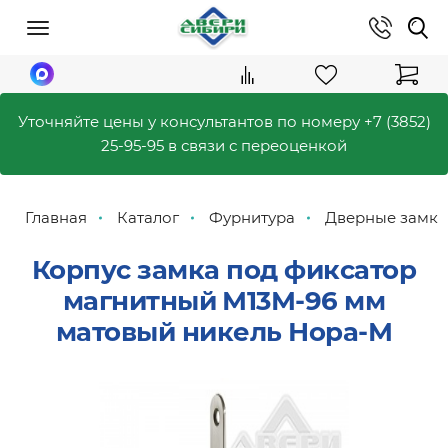
Уточняйте цены у консультантов по номеру
+7 (3852)
25-95-95
в связи с переоценкой
Главная
Каталог
Фурнитура
Дверные замки
Корпус замка под фиксатор
магнитный М13М-96 мм
матовый никель Нора-М