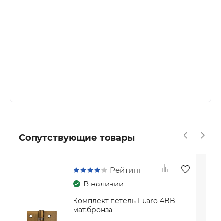
Сопутствующие товары
Рейтинг
В наличии
Комплект петель Fuaro 4BB
мат.бронза