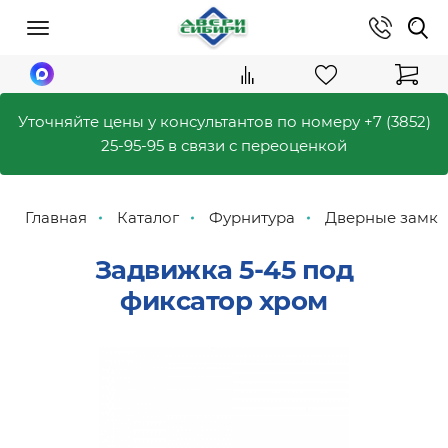
Уточняйте цены у консультантов по номеру
+7 (3852)
25-95-95
в связи с переоценкой
Главная
Каталог
Фурнитура
Дверные замки
Задвижка 5-45 под
фиксатор хром