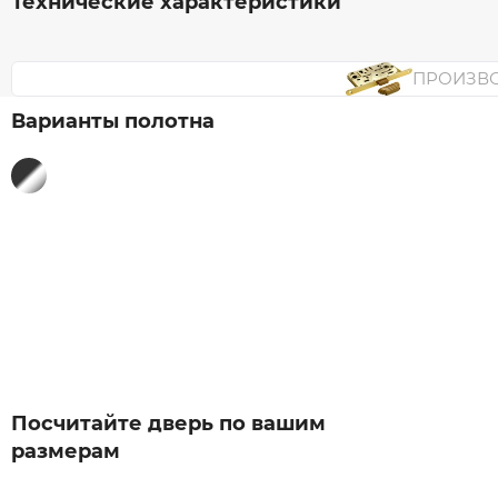
Технические характеристики
ПРОИЗВ
Варианты полотна
Посчитайте дверь по вашим
размерам