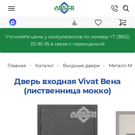
Уточняйте цены у консультантов по номеру
+7 (3852)
25-95-95
в связи с переоценкой
Главная
Каталог
Входные двери
Металл-М
Дверь входная Vivat Вена
(лиственница мокко)