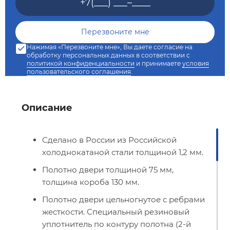
Нажимая «Перезвоните мне», Вы даете согласие на
обработку персональных данных в соответствии с
политикой конфиденциальности
и принимаете
условия
пользовательского соглашения
.
Описание
Сделано в России из Российской
холоднокатаной стали толщиной 1,2 мм.
Полотно двери толщиной 75 мм,
толщина короба 130 мм.
Полотно двери цельногнутое с ребрами
жесткости. Специальный резиновый
уплотнитель по контуру полотна (2-й