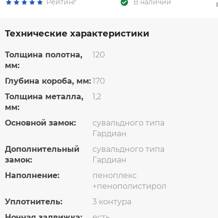
Рейтинг
В наличии
Технические характеристики
Толщина полотна,
120
мм:
Глубина короба, мм:
170
Толщина металла,
1,2
мм:
Основной замок:
сувальдного типа
Гардиан
Дополнительный
сувальдного типа
замок:
Гардиан
Наполнение:
пеноплекс
+пенополистирол
Уплотнитель:
3 контура
Ночная задвижка:
есть