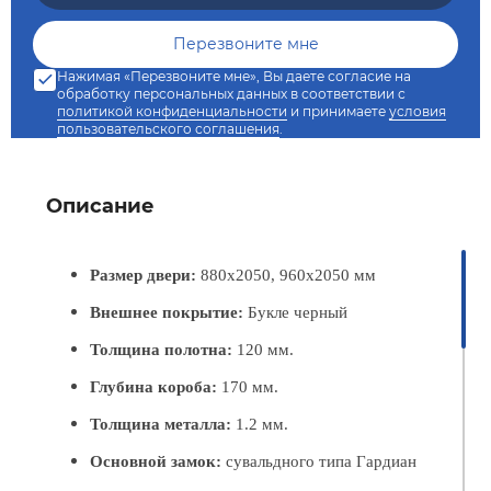
Нажимая «Перезвоните мне», Вы даете согласие на
обработку персональных данных в соответствии с
политикой конфиденциальности
и принимаете
условия
пользовательского соглашения
.
Описание
Размер двери:
880х2050, 960х2050 мм
Внешнее покрытие:
Букле черный
Толщина полотна:
120 мм.
Глубина короба:
170 мм.
Толщина металла:
1.2 мм.
Основной замок:
сувальдного типа Гардиан