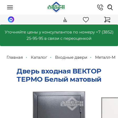
Уточняйте цены у консультантов по номеру
+7 (3852)
25-95-95
в связи с переоценкой
Главная
Каталог
Входные двери
Металл-М
Дверь входная ВЕКТОР
ТЕРМО Белый матовый