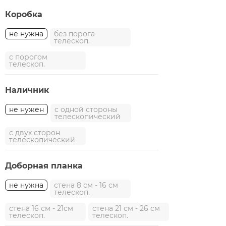
Коробка
не нужна
без порога
телескоп.
с порогом
телескоп.
Наличник
не нужен
с одной стороны
телескопический
с двух сторон
телескопический
Доборная планка
не нужна
стена 8 см - 16 см
телескоп.
стена 16 см - 21см
стена 21 см - 26 см
телескоп.
телескоп.