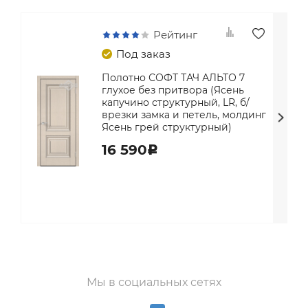
Рейтинг
Под заказ
Полотно СОФТ ТАЧ АЛЬТО 7
глухое без притвора (Ясень
капучино структурный, LR, б/
врезки замка и петель, молдинг
Ясень грей структурный)
16 590
c
Мы в социальных сетях