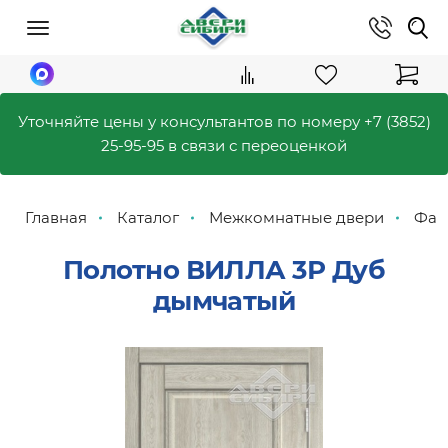
Уточняйте цены у консультантов по номеру
+7 (3852)
25-95-95
в связи с переоценкой
Главная
Каталог
Межкомнатные двери
Фабр
Полотно ВИЛЛА 3Р Дуб
дымчатый