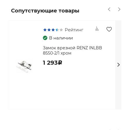
Сопутствующие товары
Рейтинг
В наличии
Замок врезной RENZ INLBB
8550-2/1 хром
1 293
c