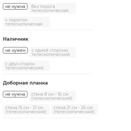
не нужна
без порога
телескопическая
с порогом
телескопическая
Наличник
не нужен
с одной стороны
телескопический
с двух сторон
телескопический
Доборная планка
не нужна
стена 8 см - 16 см
(телескопический)
стена 15 см - 21 см
стена 21 см - 26 см
(телескопический)
(телескопический)