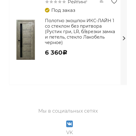
Рейтинг
Под заказ
Полотно экошпон ИКС-ЛАЙН 1
со стеклом без притвора
(Рустик гри, LR, б/врезки замка
и петель, стекло Лакобель
черное)
6 360
c
Мы в социальных сетях
VK