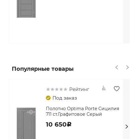
Популярные товары
Рейтинг
Под заказ
Полотно Optima Porte Сицилия
711 ст.Графитовое Серый
10 650
c