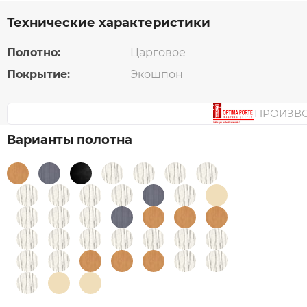
Технические характеристики
Полотно:
Царговое
Покрытие:
Экошпон
ПРОИЗВ
Варианты полотна