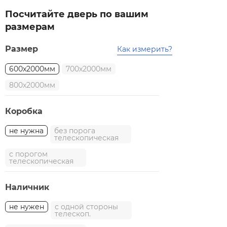
Посчитайте дверь по вашим
размерам
Размер
Как измерить?
600x2000мм
700x2000мм
800x2000мм
Коробка
не нужна
без порога
телескопическая
с порогом
телескопическая
Наличник
не нужен
с одной стороны
телескоп.