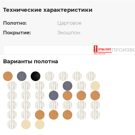
Технические характеристики
Полотно:
Царговое
Покрытие:
Экошпон
ПРОИЗВ
Варианты полотна