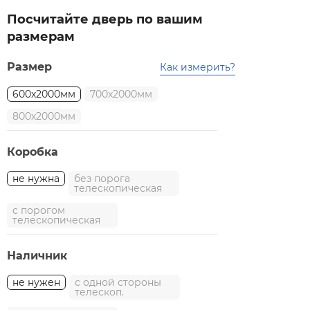
Посчитайте дверь по вашим
размерам
Размер
Как измерить?
600x2000мм
700x2000мм
800x2000мм
Коробка
не нужна
без порога
телескопическая
с порогом
телескопическая
Наличник
не нужен
с одной стороны
телескоп.