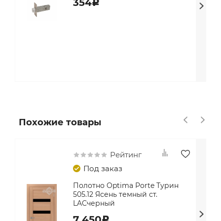
354
c
Похожие товары
Рейтинг
Под заказ
Полотно Optima Porte Турин
505.12 Ясень темный ст.
LACчерный
7 450
c