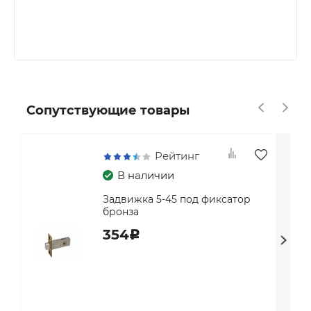
но и отличается ярко выраженной
древесной структурой.
Стекло черное.
Сопутствующие товары
Рейтинг
В наличии
Задвижка 5-45 под фиксатор
бронза
354
c