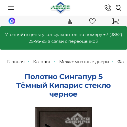
Уточняйте цены у консультантов по номеру
+7 (3852)
25-95-95
в связи с переоценкой
Главная
Каталог
Межкомнатные двери
Фаб
Полотно Сингапур 5
Тёмный Кипарис стекло
черное