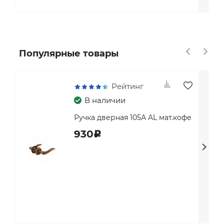
Популярные товары
Рейтинг
В наличии
Ручка дверная 105А AL мат.кофе
930
c