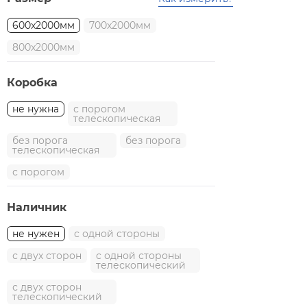
600x2000мм
700x2000мм
800x2000мм
Коробка
не нужна
с порогом
телескопическая
без порога
без порога
телескопическая
с порогом
Наличник
не нужен
с одной стороны
с двух сторон
с одной стороны
телескопический
с двух сторон
телескопический