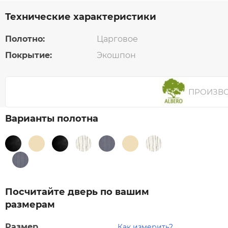
Технические характеристики
Полотно:
Царговое
Покрытие:
Экошпон
ПРОИЗВ
Варианты полотна
Посчитайте дверь по вашим
размерам
Размер
Как измерить?