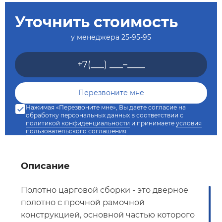
Уточнить стоимость
у менеджера
25-95-95
Нажимая «Перезвоните мне», Вы даете согласие на
обработку персональных данных в соответствии с
политикой конфиденциальности
и принимаете
условия
пользовательского соглашения
.
Описание
Полотно царговой сборки - это дверное
полотно с прочной рамочной
конструкцией, основной частью которого