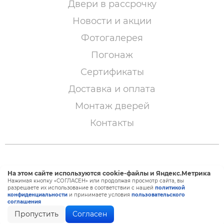
Двери в рассрочку
Новости и акции
Фотогалерея
Погонаж
Сертификаты
Доставка и оплата
Монтаж дверей
Контакты
© 2005 – 2026 «Двери Сибири»
На этом сайте используются cookie-файлы и Яндекс.Метрика
Нажимая кнопку «СОГЛАСЕН» или продолжая просмотр сайта, вы
разрешаете их использование в соответствии с нашей
политикой
конфиденциальности
и принимаете условия
пользовательского
Создание и продвижение сайта —
BTB Digital
соглашения
Пропустить
Согласен