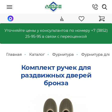
Уточняйте цены у консультантов по номеру
+7 (3852)
25-95-95
в связи с переоценкой
Главная
Каталог
Фурнитура
Фурнитура для
Комплект ручек для
раздвижных дверей
бронза