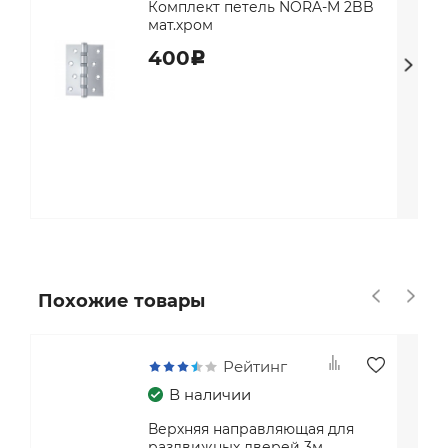
Комплект петель NORA-M 2BB
мат.хром
400
c
Похожие товары
Рейтинг
В наличии
Верхняя направляющая для
раздвижных дверей 3м