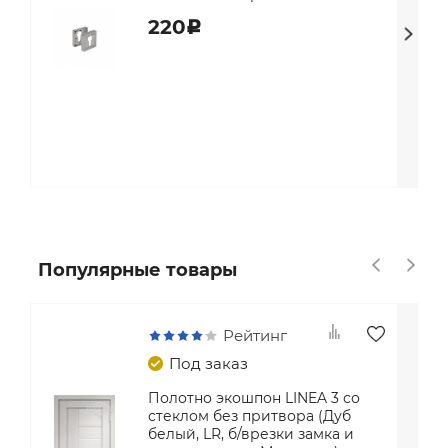
220
c
Популярные товары
Рейтинг
Под заказ
Полотно экошпон LINEA 3 со
стеклом без притвора (Дуб
белый, LR, б/врезки замка и