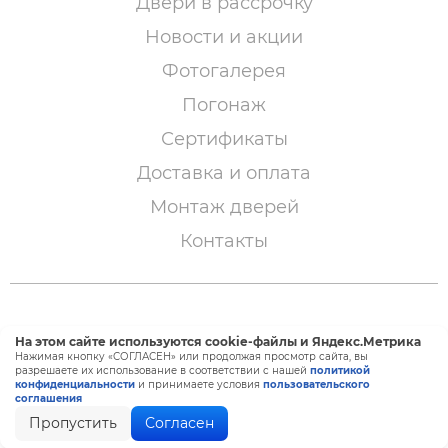
Двери в рассрочку
Новости и акции
Фотогалерея
Погонаж
Сертификаты
Доставка и оплата
Монтаж дверей
Контакты
© 2005 – 2026 «Двери Сибири»
На этом сайте используются cookie-файлы и Яндекс.Метрика
Нажимая кнопку «СОГЛАСЕН» или продолжая просмотр сайта, вы
разрешаете их использование в соответствии с нашей
политикой
конфиденциальности
и принимаете условия
пользовательского
Создание и продвижение сайта —
BTB Digital
соглашения
Пропустить
Согласен