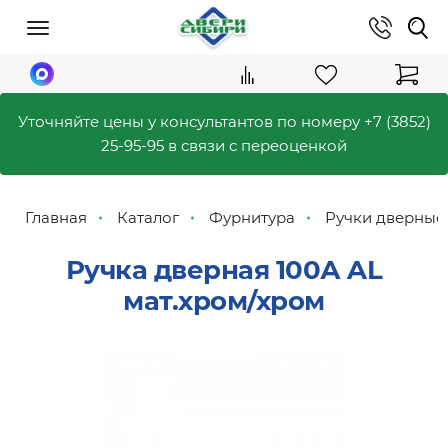
Уточняйте цены у консультантов по номеру
+7 (3852)
25-95-95
в связи с переоценкой
Главная
Каталог
Фурнитура
Ручки дверные
Ручка дверная 100А AL
мат.хром/хром