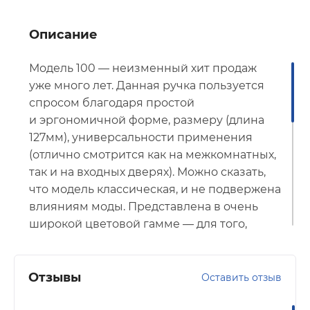
Описание
Модель 100 — неизменный хит продаж
уже много лет. Данная ручка пользуется
спросом благодаря простой
и эргономичной форме, размеру (длина
127мм), универсальности применения
(отлично смотрится как на межкомнатных,
так и на входных дверях). Можно сказать,
что модель классическая, и не подвержена
влияниям моды. Представлена в очень
широкой цветовой гамме — для того,
чтобы предложить розничным клиентам
максимально комфортный выбор.
Отзывы
Оставить отзыв
Для установки на двери толщиной 35-45
мм.