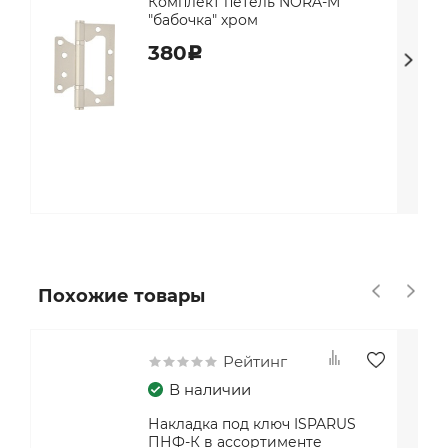
Комплект петель NORA-M
"бабочка" хром
380
c
Похожие товары
Рейтинг
В наличии
Накладка под ключ ISPARUS
ПНФ-К в ассортименте